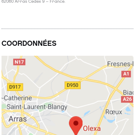
62060 Arras Cedex 9 – France.
COORDONNÉES