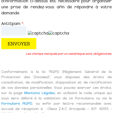
d’information ci-dessus est nécessaire pour organiser
une prise de rendez-vous afin de répondre à votre
demande.
AntiSpam
*
:
Les champs marqués par un astérisque sont obligatoires.
Conformément à la loi "RGPD (Règlement Général de la
Protection des Données)", vous disposez des droits de
consultation, de modification, d'opposition et de rectification
de vos données personnelles. Vous pouvez exercer ces droits,
sur la page
Mentions Légales
, en utilisant le code unique qui
vous sera délivré à la validation de ce formulaire, ou via le
formulaire RGPD
, ou enfin par lettre recommandée avec
accusé de réception à : Olexa Z.A.C Artoipole – B.P. 42015 -