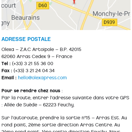
ADRESSE POSTALE
Olexa – Z.A.C Artoipole – B.P. 42015
62060 Arras Cedex 9 – France
Tel :
(+33) 3 21 55 36 00
Fax :
(+33) 3 21 24 04 34
Email :
hello@olexapress.com
Pour se rendre chez nous
:
Par la route, entrer l’adresse suivante dans votre GPS
: Allée de Suède – 62223 Feuchy.
Sur l’autoroute, prendre la sortie n°15 – Arras Est. Au
rond point, 2ème sortie direction Arras Centre. Au
2ème rond point, 1ère sortie direction Feuchy. Nous