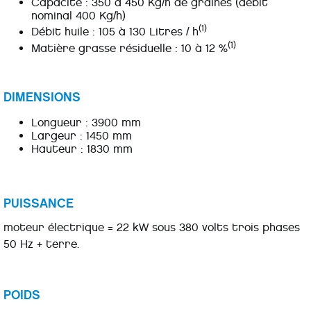
Capacité : 350 à 450 Kg/h de graines (débit
nominal 400 Kg/h)
(1)
Débit huile : 105 à 130 Litres / h
(1)
Matière grasse résiduelle : 10 à 12 %
DIMENSIONS
Longueur : 3900 mm
Largeur : 1450 mm
Hauteur : 1830 mm
PUISSANCE
moteur électrique = 22 kW sous 380 volts trois phases
50 Hz + terre.
POIDS