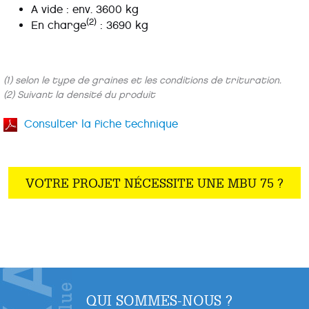
A vide : env. 3600 kg
(2)
En charge
: 3690 kg
(1) selon le type de graines et les conditions de trituration.
(2) Suivant la densité du produit
Consulter la fiche technique
VOTRE PROJET NÉCESSITE UNE MBU 75 ?
QUI SOMMES-NOUS ?