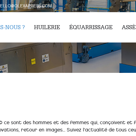
ELLO@OLEXAPRESS.COM
S-NOUS ?
HUILERIE
ÉQUARRISSAGE
ASS
© ce sont des hommes et des femmes qui, conçoivent et 
vations, retour en images... Suivez l'actualité de tous ceu