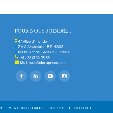
POUR NOUS JOINDRE...
47 Allée d'Irlande
Z.A.C Artoipole - B.P. 42015
62060 Arras Cedex 9 - France
Tél : 03 21 55 36 00
Mail:
hello@olexapress.com
PD
MENTIONS LÉGALES
COOKIES
PLAN DU SITE