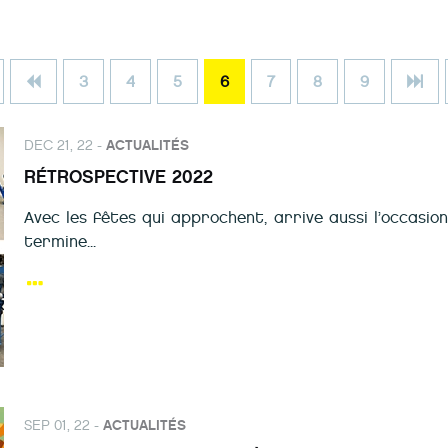
3
4
5
6
7
8
9
DEC 21, 22 -
ACTUALITÉS
RÉTROSPECTIVE 2022
Avec les fêtes qui approchent, arrive aussi l’occasio
termine...
SEP 01, 22 -
ACTUALITÉS