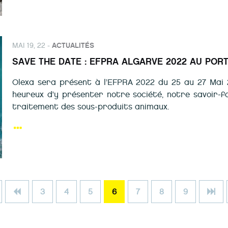
MAI 19, 22 -
ACTUALITÉS
SAVE THE DATE : EFPRA ALGARVE 2022 AU PORT
Olexa sera présent à l’EFPRA 2022 du 25 au 27 Mai
heureux d'y présenter notre société, notre savoir-f
traitement des sous-produits animaux.
3
4
5
6
7
8
9