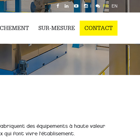
|
FR
EN
ÈCHEMENT
SUR-MESURE
CONTACT
fabriquent des équipements à haute valeur
x qui font vivre l'établisement.