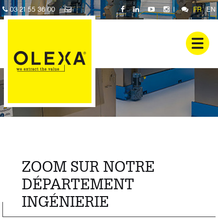
03 21 55 36 00
|
FR
EN
ZOOM SUR NOTRE
DÉPARTEMENT
INGÉNIERIE