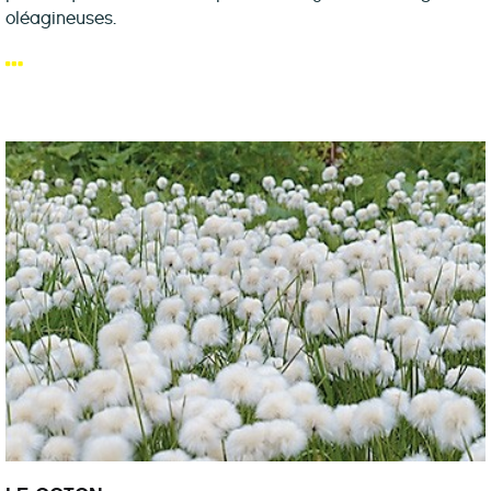
oléagineuses.