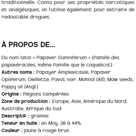
traditionnelle. Connu pour ses propriétés narcotiques
et analgésiques, on l'utilise également pour extraire de
redoutable drogues.
À PROPOS DE...
Du nom latin « Papaver Somniferum » (famille des
papavéracées, même famille que le coquelicot)
Autres noms :
Papayer Amplexicaule, Papaver
Opiiferum, Oeillette, Pavot noir, Mohnöl (All), Maw seeds,
Poppy oil (Angl.)
Origine :
Régions tempérées
Zone de production :
Europe, Asie, Amérique du Nord,
Australie, Afrique du Sud
Descriptif :
graines
Teneur en huile :
en Moy. 38 à 44%
Couleur :
jaune à rouge brun