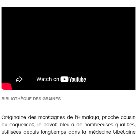
BIBLIOTHÈQUE DES GRAINES
Originaire des montagnes de l’Himalaya, proche cousin
du coquelicot, le pavot bleu a de nombreuses qualités,
utilisées depuis longtemps dans la médecine tibétaine