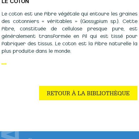
LE COTON
Le coton est une fibre végétale qui entoure les graines
des cotonniers « véritables » (Gossypium sp.). Cette
fibre, constituée de cellulose presque pure, est
généralement transformée en fil qui est tissé pour
fabriquer des tissus. Le coton est la fibre naturelle la
plus produite dans le monde.
RETOUR À LA BIBLIOTHÈQUE