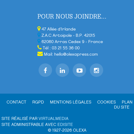
POUR NOUS JOINDRE...
47 Allée d'Irlande
Z.A.C Artoipole - B.P. 42015
62060 Arras Cedex 9 - France
Tél : 03 21 55 36 00
Mail:
hello@olexapress.com
CONTACT
RGPD
MENTIONS LÉGALES
COOKIES
PLAN
DU SITE
SITE RÉALISÉ PAR
VIRTUALMEDIA
SITE ADMINISTRABLE AVEC
EDISITE
© 1927-2026 OLEXA